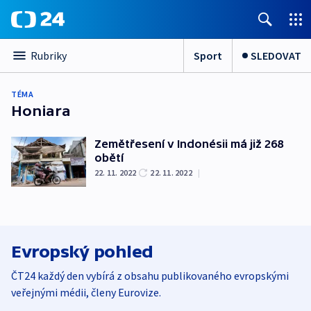
Sport
SLEDOVAT
Rubriky
TÉMA
Honiara
Zemětřesení v Indonésii má již 268
obětí
22. 11. 2022
22. 11. 2022
|
Evropský pohled
ČT24 každý den vybírá z obsahu publikovaného evropskými
veřejnými médii, členy Eurovize.