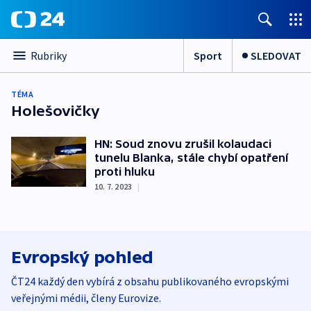
Sport
SLEDOVAT
Rubriky
TÉMA
Holešovičky
HN: Soud znovu zrušil kolaudaci
tunelu Blanka, stále chybí opatření
proti hluku
10. 7. 2023
|
Evropský pohled
ČT24 každý den vybírá z obsahu publikovaného evropskými
veřejnými médii, členy Eurovize.