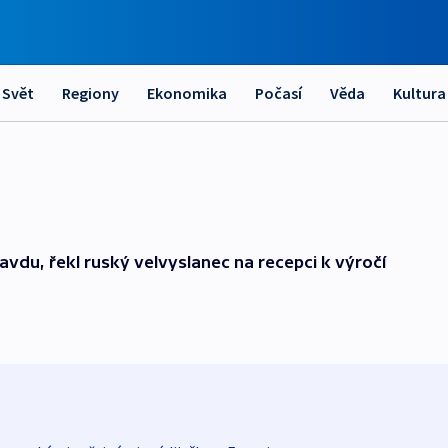
Svět
Regiony
Ekonomika
Počasí
Věda
Kultura
vdu, řekl ruský velvyslanec na recepci k výročí