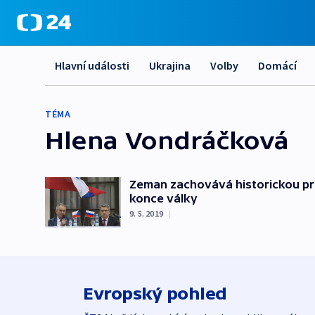
Hlavní události
Ukrajina
Volby
Domácí
TÉMA
Hlena Vondráčková
Zeman zachovává historickou pra
konce války
9. 5. 2019
|
Evropský pohled