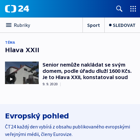
Sport
SLEDOVAT
Rubriky
TÉMA
Hlava XXII
Senior nemůže nakládat se svým
domem, podle úřadu dluží 1600 Kčs.
Je to Hlava XXII, konstatoval soud
9. 9. 2020
|
Evropský pohled
ČT24 každý den vybírá z obsahu publikovaného evropskými
veřejnými médii, členy Eurovize.