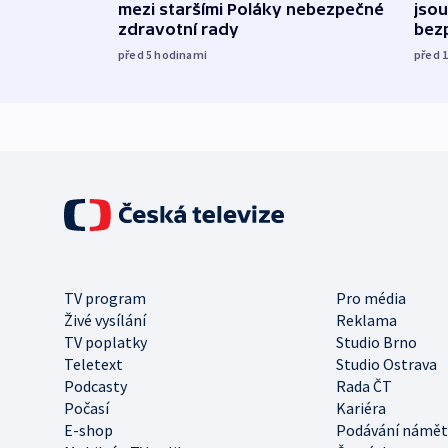
mezi staršími Poláky nebezpečné
jsou
zdravotní rady
bez
před 5
hodinami
před 
TV program
Pro média
Živé vysílání
Reklama
TV poplatky
Studio Brno
Teletext
Studio Ostrava
Podcasty
Rada ČT
Počasí
Kariéra
E-shop
Podávání námět