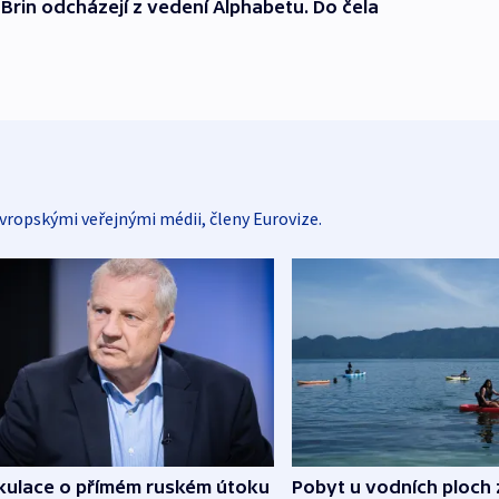
Brin odcházejí z vedení Alphabetu. Do čela
vropskými veřejnými médii, členy Eurovize.
kulace o přímém ruském útoku
Pobyt u vodních ploch 