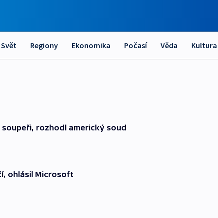
Svět
Regiony
Ekonomika
Počasí
Věda
Kultura
i soupeři, rozhodl americký soud
í, ohlásil Microsoft