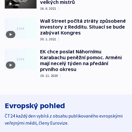
velkých mistrů
16. 6. 2021
|
Wall Street počítá ztráty způsobené
investory z Redditu. Situací se bude
zabývat Kongres
30. 1. 2021
|
EK chce poslat Náhornímu
Karabachu peněžní pomoc. Arméni
mají necelý týden na předání
prvního okresu
19. 11. 2020
|
Evropský pohled
ČT24 každý den vybírá z obsahu publikovaného evropskými
veřejnými médii, členy Eurovize.