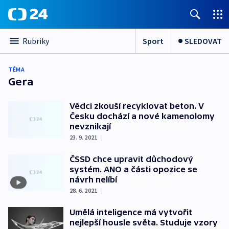
Sport
SLEDOVAT
Rubriky
TÉMA
Gera
Vědci zkouší recyklovat beton. V
Česku dochází a nové kamenolomy
nevznikají
23. 9. 2021
|
ČSSD chce upravit důchodový
systém. ANO a části opozice se
návrh nelíbí
28. 6. 2021
|
Umělá inteligence má vytvořit
nejlepší housle světa. Studuje vzory