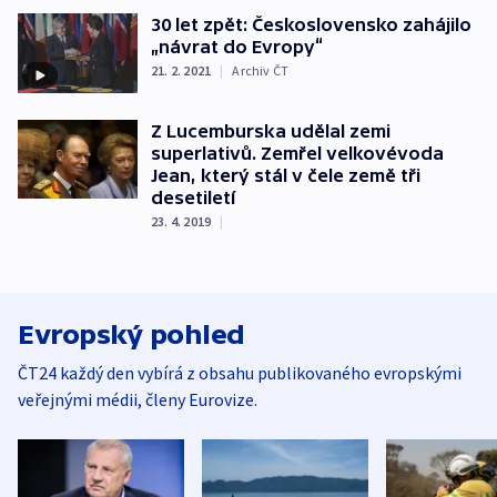
30 let zpět: Československo zahájilo
„návrat do Evropy“
21. 2. 2021
|
Archiv ČT
Z Lucemburska udělal zemi
superlativů. Zemřel velkovévoda
Jean, který stál v čele země tři
desetiletí
23. 4. 2019
|
Evropský pohled
ČT24 každý den vybírá z obsahu publikovaného evropskými
veřejnými médii, členy Eurovize.