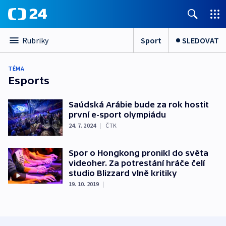
Sport
SLEDOVAT
Rubriky
TÉMA
Esports
Saúdská Arábie bude za rok hostit
první e-sport olympiádu
24. 7. 2024
|
ČTK
Spor o Hongkong pronikl do světa
videoher. Za potrestání hráče čelí
studio Blizzard vlně kritiky
19. 10. 2019
|