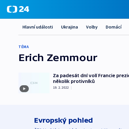
Hlavní události
Ukrajina
Volby
Domácí
TÉMA
Erich Zemmour
Za padesát dní volí Francie prez
několik protivníků
19. 2. 2022
|
Evropský pohled