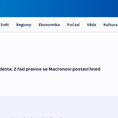
Svět
Regiony
Ekonomika
Počasí
Věda
Kultura
identa. Z řad pravice se Macronovi postaví hned