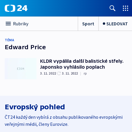
Sport
SLEDOVAT
Rubriky
TÉMA
Edward Price
KLDR vypálila další balistické střely.
Japonsko vyhlásilo poplach
3. 11. 2022
3. 11. 2022
|
rp
Evropský pohled
ČT24 každý den vybírá z obsahu publikovaného evropskými
veřejnými médii, členy Eurovize.