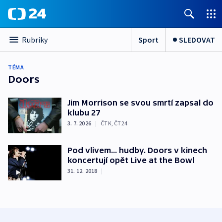
Sport
SLEDOVAT
Rubriky
TÉMA
Doors
Jim Morrison se svou smrtí zapsal do
klubu 27
3. 7. 2026
|
ČTK
,
ČT24
Pod vlivem... hudby. Doors v kinech
koncertují opět Live at the Bowl
31. 12. 2018
|