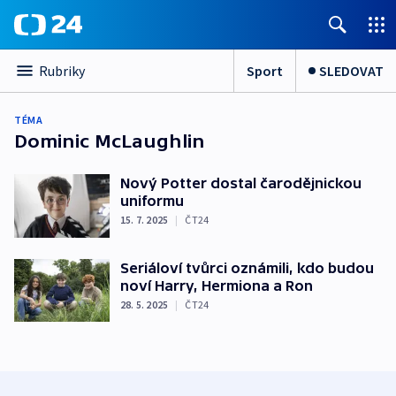
Sport
SLEDOVAT
Rubriky
TÉMA
Dominic McLaughlin
Nový Potter dostal čarodějnickou
uniformu
15. 7. 2025
|
ČT24
Seriáloví tvůrci oznámili, kdo budou
noví Harry, Hermiona a Ron
28. 5. 2025
|
ČT24