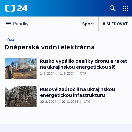
Sport
SLEDOVAT
Rubriky
TÉMA
Dněperská vodní elektrárna
Rusko vypálilo desítky dronů a raket
na ukrajinskou energetickou síť
1. 6. 2024
1. 6. 2024
|
ČTK
Rusové zaútočili na ukrajinskou
energetickou infastrukturu
22. 3. 2024
22. 3. 2024
|
ČTK