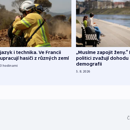
 jazyk i technika. Ve Francii
„Musíme zapojit ženy.“ 
upracují hasiči z různých zemí
politici zvažují dohodu
demografii
23
hodinami
5. 8. 2026
Č