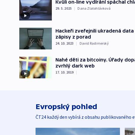
Kvůli on-line vydírání spáchal ch
29. 5. 2025
|
Dana Zlatohlávková
Hackeři zveřejnili ukradená data 
zápisy z porad
24. 10. 2023
|
David Radimerský
Nahé děti za bitcoiny. Úřady dop
zvrhlý dark web
17. 10. 2019
|
Evropský pohled
ČT24 každý den vybírá z obsahu publikovaného e