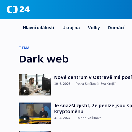
Hlavní události
Ukrajina
Volby
Domácí
TÉMA
Dark web
Nové centrum v Ostravě má posí
10. 6. 2026
|
Petra Špičková
,
Eva Krejčí
Je snazší zjistit, že peníze jsou
kryptoměnu
31. 5. 2025
|
Jolana Vašinová