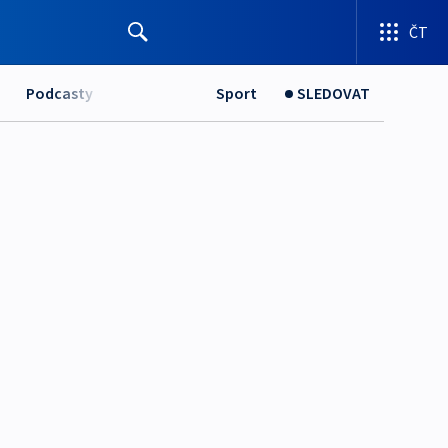
ČT
Podcasty
Sport
SLEDOVAT