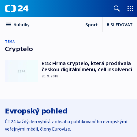
Sport
SLEDOVAT
Rubriky
TÉMA
Cryptelo
E15: Firma Cryptelo, která prodávala
českou digitální měnu, čelí insolvenci
20. 9. 2018
|
Evropský pohled
ČT24 každý den vybírá z obsahu publikovaného evropskými
veřejnými médii, členy Eurovize.