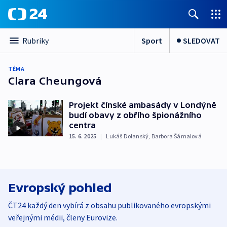
Sport
SLEDOVAT
Rubriky
TÉMA
Clara Cheungová
Projekt čínské ambasády v Londýně
budí obavy z obřího špionážního
centra
15. 6. 2025
|
Lukáš Dolanský
,
Barbora Šámalová
Evropský pohled
ČT24 každý den vybírá z obsahu publikovaného evropskými
veřejnými médii, členy Eurovize.