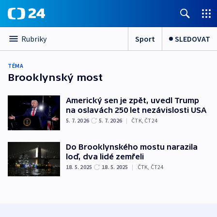
Sport
SLEDOVAT
Rubriky
TÉMA
Brooklynský most
Americký sen je zpět, uvedl Trump
na oslavách 250 let nezávislosti USA
5. 7. 2026
5. 7. 2026
|
ČTK
,
ČT24
Do Brooklynského mostu narazila
loď, dva lidé zemřeli
18. 5. 2025
18. 5. 2025
|
ČTK
,
ČT24