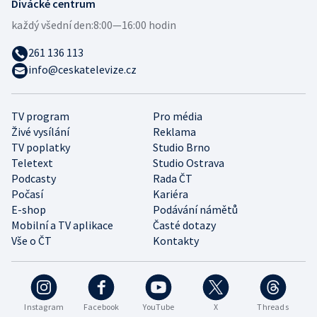
Divácké centrum
každý všední den:
8:00—16:00 hodin
261 136 113
info@ceskatelevize.cz
TV program
Pro média
Živé vysílání
Reklama
TV poplatky
Studio Brno
Teletext
Studio Ostrava
Podcasty
Rada ČT
Počasí
Kariéra
E-shop
Podávání námětů
Mobilní a TV aplikace
Časté dotazy
Vše o ČT
Kontakty
Instagram
Facebook
YouTube
X
Threads