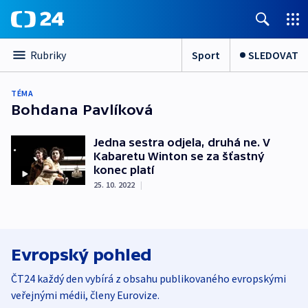
Sport
SLEDOVAT
Rubriky
TÉMA
Bohdana Pavlíková
Jedna sestra odjela, druhá ne. V
Kabaretu Winton se za šťastný
konec platí
25. 10. 2022
|
Evropský pohled
ČT24 každý den vybírá z obsahu publikovaného evropskými
veřejnými médii, členy Eurovize.