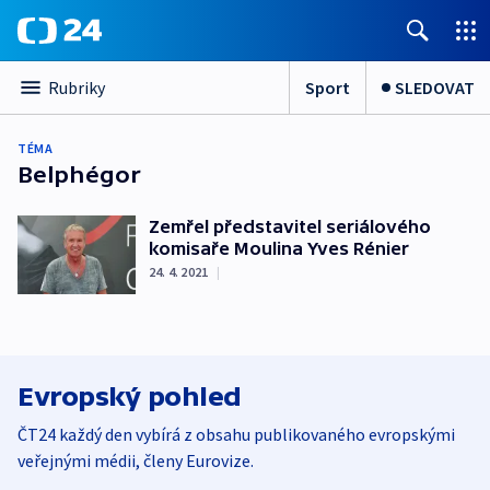
Sport
SLEDOVAT
Rubriky
TÉMA
Belphégor
Zemřel představitel seriálového
komisaře Moulina Yves Rénier
24. 4. 2021
|
Evropský pohled
ČT24 každý den vybírá z obsahu publikovaného evropskými
veřejnými médii, členy Eurovize.