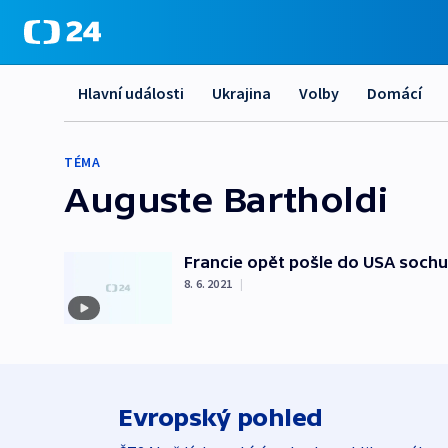
Hlavní události
Ukrajina
Volby
Domácí
TÉMA
Auguste Bartholdi
Francie opět pošle do USA soch
8. 6. 2021
|
Evropský pohled