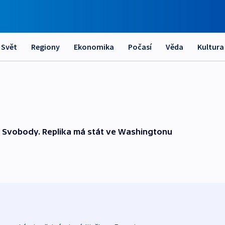
Svět
Regiony
Ekonomika
Počasí
Věda
Kultura
u Svobody. Replika má stát ve Washingtonu