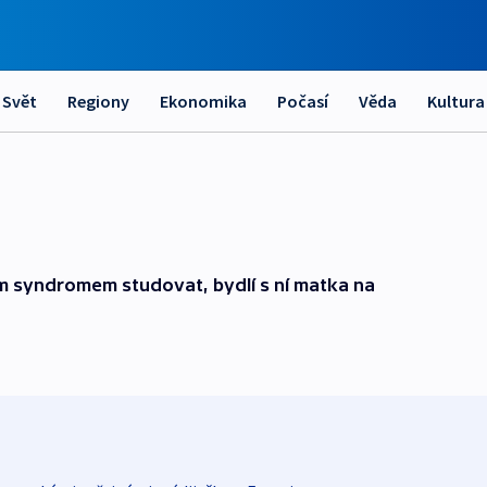
Svět
Regiony
Ekonomika
Počasí
Věda
Kultura
 syndromem studovat, bydlí s ní matka na