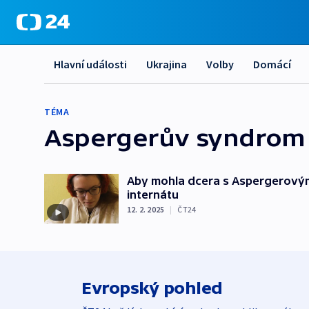
Hlavní události
Ukrajina
Volby
Domácí
TÉMA
Aspergerův syndrom
Aby mohla dcera s Aspergerovým
internátu
12. 2. 2025
|
ČT24
Evropský pohled