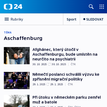
Sport
SLEDOVAT
Rubriky
TÉMA
Aschaffenburg
Afghánec, který útočil v
Aschaffenburgu, bude umístěn na
neurčito na psychiatrii
30. 10. 2025
30. 10. 2025
|
ČTK
Němečtí poslanci schválili výzvu ke
zpřísnění migrační politiky
29. 1. 2025
29. 1. 2025
|
ČTK
Při útoku v německém parku zemřel
muž a batole