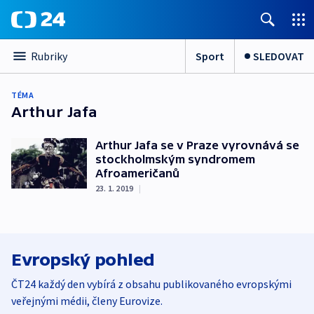
Sport
SLEDOVAT
Rubriky
TÉMA
Arthur Jafa
Arthur Jafa se v Praze vyrovnává se
stockholmským syndromem
Afroameričanů
23. 1. 2019
|
Evropský pohled
ČT24 každý den vybírá z obsahu publikovaného evropskými
veřejnými médii, členy Eurovize.