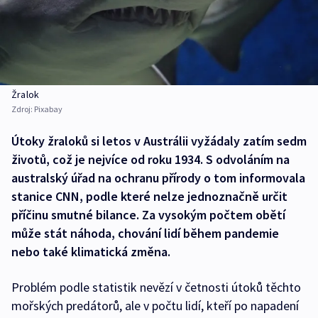
Žralok
Zdroj:
Pixabay
Útoky žraloků si letos v Austrálii vyžádaly zatím sedm
životů, což je nejvíce od roku 1934. S odvoláním na
australský úřad na ochranu přírody o tom informovala
stanice CNN, podle které nelze jednoznačně určit
příčinu smutné bilance. Za vysokým počtem obětí
může stát náhoda, chování lidí během pandemie
nebo také klimatická změna.
Problém podle statistik nevězí v četnosti útoků těchto
mořských predátorů, ale v počtu lidí, kteří po napadení