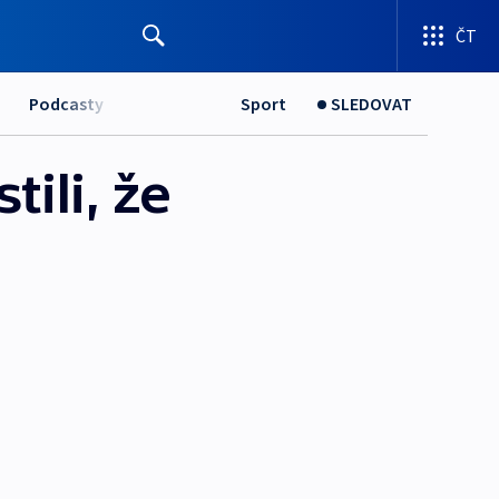
ČT
Podcasty
Sport
SLEDOVAT
tili, že