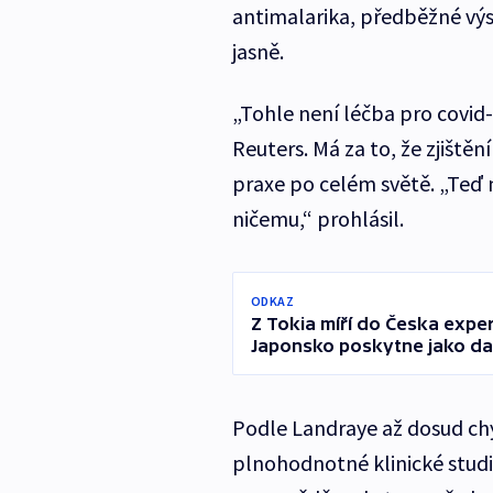
antimalarika, předběžné výs
jasně.
„Tohle není léčba pro covid
Reuters. Má za to, že zjiště
praxe po celém světě. „Teď 
ničemu,“ prohlásil.
ODKAZ
Z Tokia míří do Česka exper
Japonsko poskytne jako da
Podle Landraye až dosud ch
plnohodnotné klinické studi