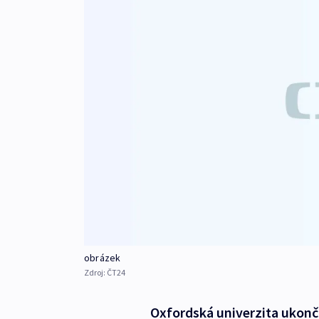
obrázek
Zdroj:
ČT24
Oxfordská univerzita ukonč