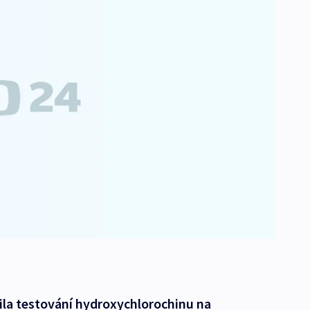
ila testování hydroxychlorochinu na