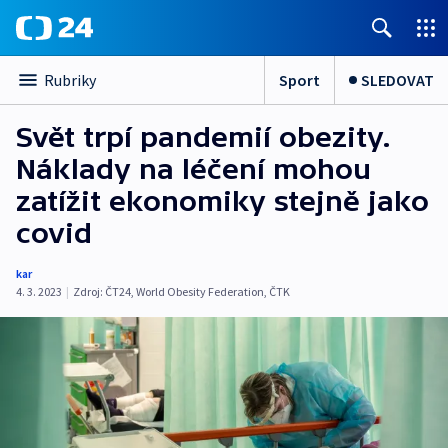
Sport
SLEDOVAT
Rubriky
Svět trpí pandemií obezity.
Náklady na léčení mohou
zatížit ekonomiky stejně jako
covid
kar
4. 3. 2023
|
Zdroj:
ČT24
,
World Obesity Federation
,
ČTK