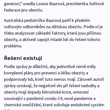
generaci,“ uvedla Louise Baurová, prezidentka Světové
federace pro obezitu.
Australská pediatrička Baurová patří k předním
světovým odborníkům na dětskou obezitu. Podle ní je
třeba analyzovat základní faktory, které jsou příčinou
obezity, a aktivně zapojit mladé lidi do řešení tohoto
problému.
Řešení existují
Podle zprávy je důležité, aby jednotlivé země měly
komplexní plány pro prevenci a léčbu obezity a
podporovaly lidi, kteří tuto nemoc mají. Zároveň autoři
zprávy uznávají, že negativní vliv při řešení nadváhy a
obezity mají dopady klimatické krize, omezení
související s pandemií covidu-19, nové pandemie a
chemické znečištění, které ovlivňuje endokrinní systém