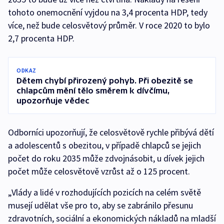
tohoto onemocnění vyjdou na 3,4 procenta HDP, tedy
více, než bude celosvětový průměr. V roce 2020 to bylo
2,7 procenta HDP.
ODKAZ
Dětem chybí přirozený pohyb. Při obezitě se
chlapcům mění tělo směrem k dívčímu,
upozorňuje vědec
Odborníci upozorňují, že celosvětově rychle přibývá dětí
a adolescentů s obezitou, v případě chlapců se jejich
počet do roku 2035 může zdvojnásobit, u dívek jejich
počet může celosvětově vzrůst až o 125 procent.
„Vlády a lidé v rozhodujících pozicích na celém světě
musejí udělat vše pro to, aby se zabránilo přesunu
zdravotních, sociální a ekonomických nákladů na mladší