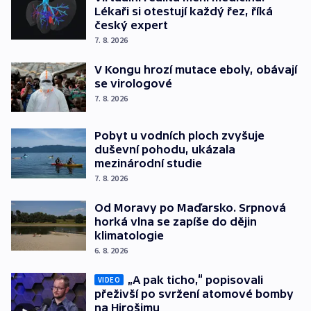
Lékaři si otestují každý řez, říká
český expert
7. 8. 2026
V Kongu hrozí mutace eboly, obávají
se virologové
7. 8. 2026
Pobyt u vodních ploch zvyšuje
duševní pohodu, ukázala
mezinárodní studie
7. 8. 2026
Od Moravy po Maďarsko. Srpnová
horká vlna se zapíše do dějin
klimatologie
6. 8. 2026
„A pak ticho,“ popisovali
VIDEO
přeživší po svržení atomové bomby
na Hirošimu