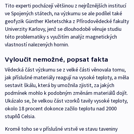
Tito experti pocházejí většinou z nejrůznějších institucí
ve Spojených státech, na výzkumu se ale podílel také
geofyzik Günther Kletetschka z Přírodovědecké fakulty
Univerzity Karlovy, jenž se dlouhodobě věnuje studiu
této problematiky s využitím analýz magnetických
vlastností nalezených hornin.
Vyloučit nemožné, popsat fakta
Vědecká část výzkumu se z velké části věnovala tomu,
jak příslušné materiály reagují na vysoké teploty, a měla
sestavit škálu, která by umožnila zjistit, za jakých
podmínek mohlo k podobným změnám materiálů dojít.
Ukázalo se, že velkou část vzorků tavily vysoké teploty,
okolo 18 procent dokonce zažilo teplotu nad 2000
stupňů Celsia.
Kromě toho se v příslušné vrstvě ve stavu taveniny