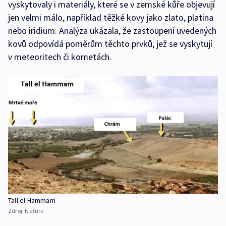
vyskytovaly i materiály, které se v zemské kůře objevují
jen velmi málo, například těžké kovy jako zlato, platina
nebo iridium. Analýza ukázala, že zastoupení uvedených
kovů odpovídá poměrům těchto prvků, jež se vyskytují
v meteoritech či kometách.
Tall el Hammam
Zdroj:
Nature