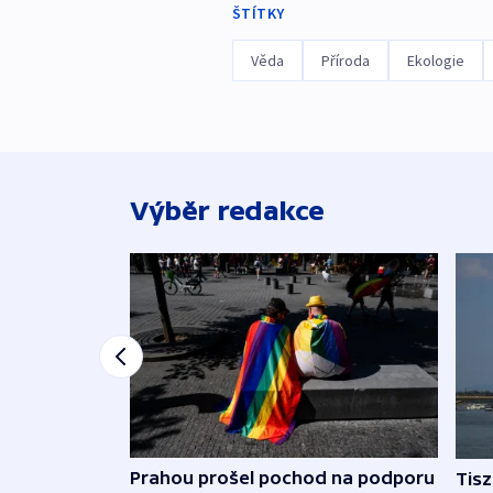
ŠTÍTKY
Věda
Příroda
Ekologie
Výběr redakce
Prahou prošel pochod na podporu
Tis