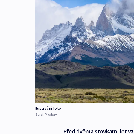
Ilustrační foto
Zdroj:
Pixabay
Před dvěma stovkami let vzn