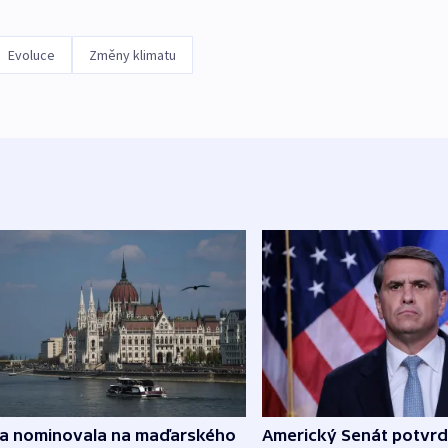
Evoluce
Změny klimatu
za nominovala na maďarského
Americký Senát potvrd