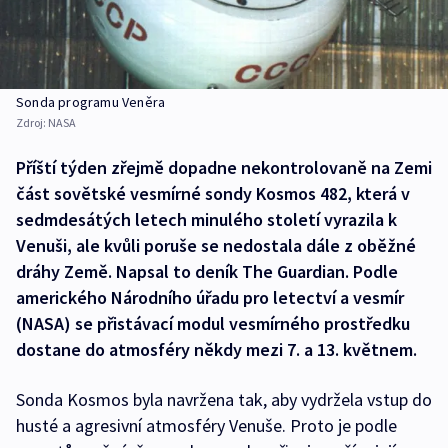
Sonda programu Veněra
Zdroj:
NASA
Příští týden zřejmě dopadne nekontrolovaně na Zemi
část sovětské vesmírné sondy Kosmos 482, která v
sedmdesátých letech minulého století vyrazila k
Venuši, ale kvůli poruše se nedostala dále z oběžné
dráhy Země. Napsal to deník The Guardian. Podle
amerického Národního úřadu pro letectví a vesmír
(NASA) se přistávací modul vesmírného prostředku
dostane do atmosféry někdy mezi 7. a 13. květnem.
Sonda Kosmos byla navržena tak, aby vydržela vstup do
husté a agresivní atmosféry Venuše. Proto je podle