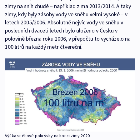
zimy na sníh chudé – například zima 2013/2014. A taky
zimy, kdy byly zásoby vody ve sněhu velmi vysoké – v
letech 2005/2006. Absolutně nejvíc vody ve sněhu v
posledních dvaceti letech bylo uloženo v Česku v
polovině března roku 2006, v přepočtu to vycházelo na
100 litrů na každý metr čtvereční.
Výška sněhové pokrývky na konci zimy 2020