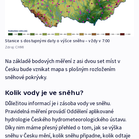
Stanice s dostupnými daty o výšce sněhu – vždy v 7:00
Zdroj:
CHMI
Na základě bodových měření z asi dvou set míst v
Česku bude vznikat mapa s plošným rozložením
sněhové pokrývky.
Kolik vody je ve sněhu?
Důležitou informací je i zásoba vody ve sněhu.
Pravidelná měření provádí Oddělení aplikované
hydrologie Českého hydrometeorologického ústavu.
Díky nim máme přesný přehled o tom, jak se výška
sněhu v Česku mění, kolik sněhu připadne, kolik odtaje