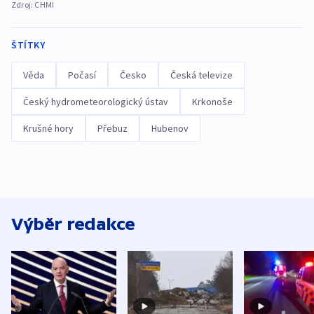
Zdroj:
CHMI
ŠTÍTKY
Věda
Počasí
Česko
Česká televize
Český hydrometeorologický ústav
Krkonoše
Krušné hory
Přebuz
Hubenov
Výběr redakce