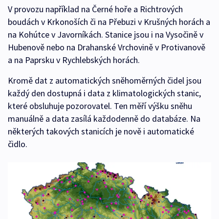
V provozu například na Černé hoře a Richtrových
boudách v Krkonoších či na Přebuzi v Krušných horách a
na Kohútce v Javorníkách. Stanice jsou i na Vysočině v
Hubenově nebo na Drahanské Vrchovině v Protivanově
a na Paprsku v Rychlebských horách.
Kromě dat z automatických sněhoměrných čidel jsou
každý den dostupná i data z klimatologických stanic,
které obsluhuje pozorovatel. Ten měří výšku sněhu
manuálně a data zasílá každodenně do databáze. Na
některých takových stanicích je nově i automatické
čidlo.