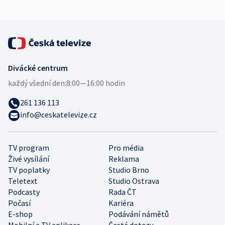
Divácké centrum
každý všední den:
8:00—16:00 hodin
261 136 113
info@ceskatelevize.cz
TV program
Pro média
Živé vysílání
Reklama
TV poplatky
Studio Brno
Teletext
Studio Ostrava
Podcasty
Rada ČT
Počasí
Kariéra
E-shop
Podávání námětů