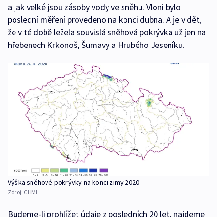
a jak velké jsou zásoby vody ve sněhu. Vloni bylo
poslední měření provedeno na konci dubna. A je vidět,
že v té době ležela souvislá sněhová pokrývka už jen na
hřebenech Krkonoš, Šumavy a Hrubého Jeseníku.
Výška sněhové pokrývky na konci zimy 2020
Zdroj:
CHMI
Budeme-li prohlížet údaje z posledních 20 let, najdeme