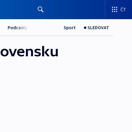
ČT
Podcasty
Sport
SLEDOVAT
Slovensku