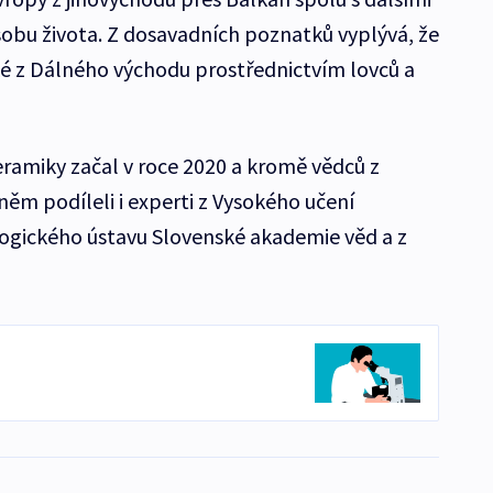
obu života. Z dosavadních poznatků vyplývá, že
ké z Dálného východu prostřednictvím lovců a
ramiky začal v roce 2020 a kromě vědců z
něm podíleli i experti z Vysokého učení
logického ústavu Slovenské akademie věd a z