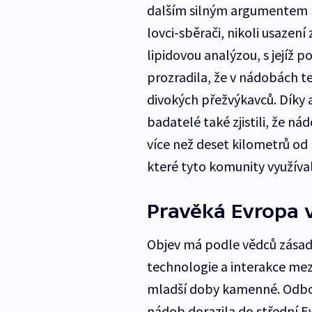
dalším silným argumentem p
lovci-sběrači, nikoli usazen
lipidovou analýzou, s jejíž 
prozradila, že v nádobách t
divokých přežvýkavců. Díky a
badatelé také zjistili, že n
více než deset kilometrů od 
které tyto komunity využíval
Pravěká Evropa 
Objev má podle vědců zásad
technologie a interakce me
mladší doby kamenné. Odbor
nádob dorazila do střední E