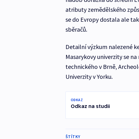
atributy zemědělského způs
se do Evropy dostala ale ta
sběračů.
Detailní výzkum nalezené ke
Masarykovy univerzity se na 
technického v Brně, Archeo
Univerzity v Yorku.
ODKAZ
Odkaz na studii
ŠTÍTKY