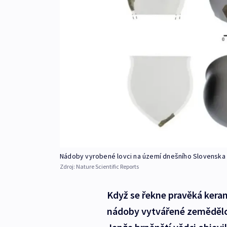
Nádoby vyrobené lovci na území dnešního Slovenska
Zdroj:
Nature Scientific Reports
Když se řekne pravěká kera
nádoby vytvářené zemědělci.