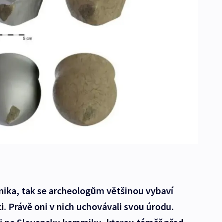
mika, tak se archeologům většinou vybaví
 Právě oni v nich uchovávali svou úrodu.