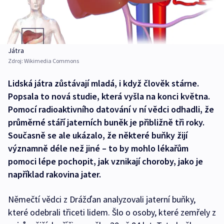
Játra
Zdroj:
Wikimedia Commons
Lidská játra zůstávají mladá, i když člověk stárne.
Popsala to nová studie, která vyšla na konci května.
Pomocí radioaktivního datování v ní vědci odhadli, že
průměrné stáří jaterních buněk je přibližně tři roky.
Současně se ale ukázalo, že některé buňky žijí
významně déle než jiné – to by mohlo lékařům
pomoci lépe pochopit, jak vznikají choroby, jako je
například rakovina jater.
Němečtí vědci z Drážďan analyzovali jaterní buňky,
které odebrali třiceti lidem. Šlo o osoby, které zemřely z