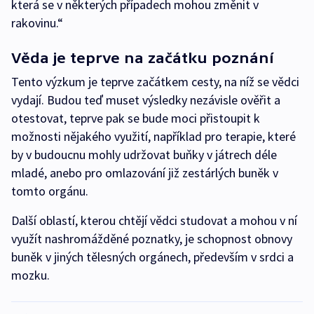
která se v některých případech mohou změnit v
rakovinu.“
Věda je teprve na začátku poznání
Tento výzkum je teprve začátkem cesty, na níž se vědci
vydají. Budou teď muset výsledky nezávisle ověřit a
otestovat, teprve pak se bude moci přistoupit k
možnosti nějakého využití, například pro terapie, které
by v budoucnu mohly udržovat buňky v játrech déle
mladé, anebo pro omlazování již zestárlých buněk v
tomto orgánu.
Další oblastí, kterou chtějí vědci studovat a mohou v ní
využít nashromážděné poznatky, je schopnost obnovy
buněk v jiných tělesných orgánech, především v srdci a
mozku.