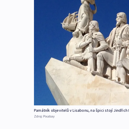
Památník objevitelů v Lisabonu, na špici stojí Jindřic
Zdroj:
Pixabay