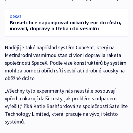
ODKAZ
Brusel chce napumpovat miliardy eur do růstu,
inovací, dopravy a třeba i do vesmíru
Nadějí je také například systém CubeSat, který na
Mezinárodní vesmírnou stanici vloni dopravila raketa
společnosti SpaceX. Podle vize konstruktérů by systém
mohl za pomoci obřích sítí sesbírat i drobné kousky na
oběžné dráze.
„Všechny tyto experimenty nás neustále posouvají
vpřed a ukazují další cesty, jak problém s odpadem
vyřešit,“ říká Katie Bashfordová ze společnosti Satellite
Technology Limited, která pracuje na vývoji těchto
systémů.