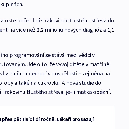
skupinách.
zroste počet lidí s rakovinou tlustého střeva do
ent na více než 2,2 milionu nových diagnóz a 1,1
ho programování se stává mezi vědci v
utovaným. Jde o to, že vývoj dítěte v matčině
vliv na řadu nemocí v dospělosti – zejména na
oroby a také na cukrovku. A nová studie do
 i rakovinu tlustého střeva, je-li matka obézní.
přes pět tisíc lidí ročně. Lékaři prosazují