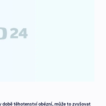
 v době těhotenství obézní, může to zvyšovat