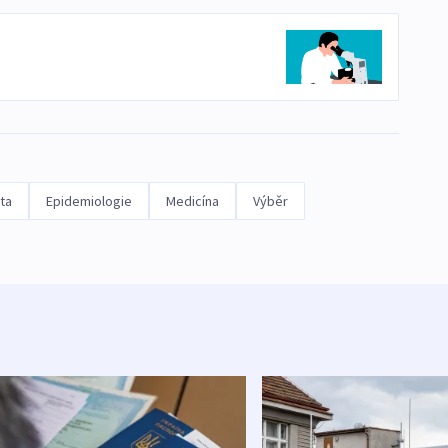
ata
Epidemiologie
Medicína
Výběr