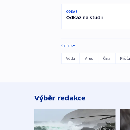
ODKAZ
Odkaz na studii
ŠTÍTKY
Věda
Virus
Čína
Klíšť
Výběr redakce