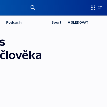
ČT
Podcasty
Sport
SLEDOVAT
s
 člověka