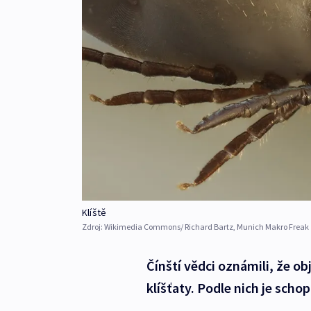
Klíště
Zdroj:
Wikimedia Commons/ Richard Bartz, Munich Makro Freak
Čínští vědci oznámili, že o
klíšťaty. Podle nich je scho