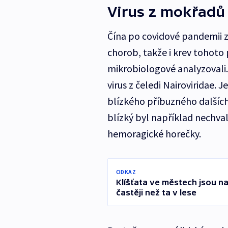
Virus z mokřadů
Čína po covidové pandemii z
chorob, takže i krev tohoto 
mikrobiologové analyzovali
virus z čeledi Nairoviridae. 
blízkého příbuzného dalších 
blízký byl například nechv
hemoragické horečky.
ODKAZ
Klíšťata ve městech jsou
častěji než ta v lese