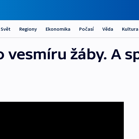
Svět
Regiony
Ekonomika
Počasí
Věda
Kultura
do vesmíru žáby. A 