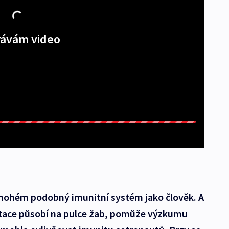
ávám video
mnohém podobný imunitní systém jako člověk. A
vitace působí na pulce žab, pomůže výzkumu