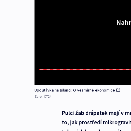
Nahr
Upoutávka na Bilanci: O vesmírné ekonomice
Zdroj:
ČT24
Pulci žab drápatek mají v 
to, jak prostředí mikrogra