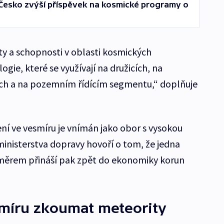
Česko zvýší příspěvek na kosmické programy o
y a schopnosti v oblasti kosmických
ogie, které se využívají na družicích, na
ch a na pozemním řídícím segmentu,“ doplňuje
ení ve vesmíru je vnímán jako obor s vysokou
inisterstva dopravy hovoří o tom, že jedna
měrem přináší pak zpět do ekonomiky korun
smíru zkoumat meteority