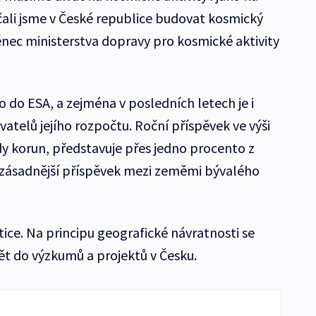
čali jsme v České republice budovat kosmický
nec ministerstva dopravy pro kosmické aktivity
o do ESA, a zejména v posledních letech je i
atelů jejího rozpočtu. Roční příspěvek ve výši
ardy korun, představuje přes jedno procento z
jzásadnější příspěvek mezi zeměmi bývalého
tice. Na principu geografické návratnosti se
ět do výzkumů a projektů v Česku.