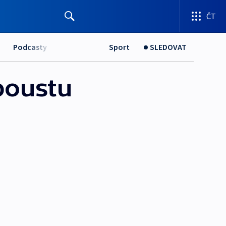
ČT
Podcasty
Sport
SLEDOVAT
spoustu