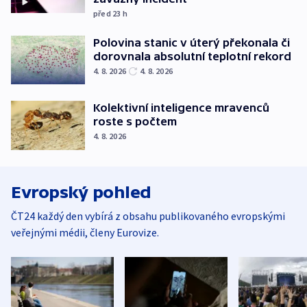
před 23
h
Polovina stanic v úterý překonala či
dorovnala absolutní teplotní rekord
4. 8. 2026
4. 8. 2026
Kolektivní inteligence mravenců
roste s počtem
4. 8. 2026
Evropský pohled
ČT24 každý den vybírá z obsahu publikovaného evropskými
veřejnými médii, členy Eurovize.