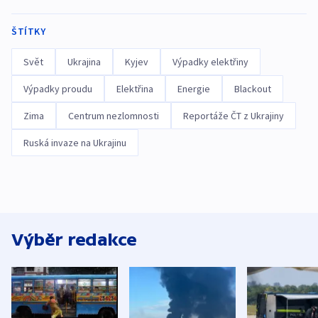
ŠTÍTKY
Svět
Ukrajina
Kyjev
Výpadky elektřiny
Výpadky proudu
Elektřina
Energie
Blackout
Zima
Centrum nezlomnosti
Reportáže ČT z Ukrajiny
Ruská invaze na Ukrajinu
Výběr redakce