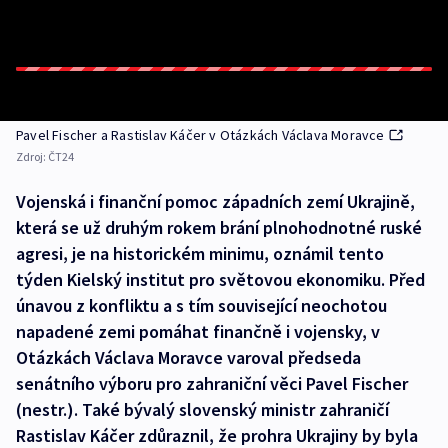
Pavel Fischer a Rastislav Káčer v Otázkách Václava Moravce
Zdroj:
ČT24
Vojenská i finanční pomoc západních zemí Ukrajině,
která se už druhým rokem brání plnohodnotné ruské
agresi, je na historickém minimu, oznámil tento
týden Kielský institut pro světovou ekonomiku. Před
únavou z konfliktu a s tím související neochotou
napadené zemi pomáhat finančně i vojensky, v
Otázkách Václava Moravce varoval předseda
senátního výboru pro zahraniční věci Pavel Fischer
(nestr.). Také bývalý slovenský ministr zahraničí
Rastislav Káčer zdůraznil, že prohra Ukrajiny by byla