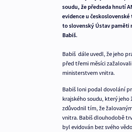
soudu, že předseda hnutí A
evidence u československé ta
to slovenský Ústav paměti 
Babiš.
Babiš dále uvedl, že jeho pr
před třemi měsíci zažaloval
ministerstvem vnitra.
Babiš loni podal dovolání 
krajského soudu, který jeho
zdůvodnil tím, že žalovaným
vnitra. Babiš dlouhodobě tr
byl evidován bez svého vědo