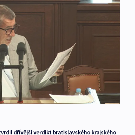
rdil dřívější verdikt bratislavského krajského