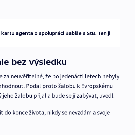
artu agenta o spolupráci Babiše s StB. Ten ji
ále bez výsledku
e za neuvěřitelné, že po jedenácti letech nebyly
zhodnout. Podal proto žalobu k Evropskému
 jeho žalobu přijal a bude se jí zabývat, uvedl.
it do konce života, nikdy se nevzdám a svoje