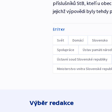
příslušníků StB, kteří u obe
jejichž výpovědi byly tehdy 
ŠTÍTKY
Svět
Domácí
Slovensko
Spolupráce
Ústav pamäti národ
Ústavní soud Slovenské republiky
Ministerstvo vnitra Slovenské republ
Výběr redakce