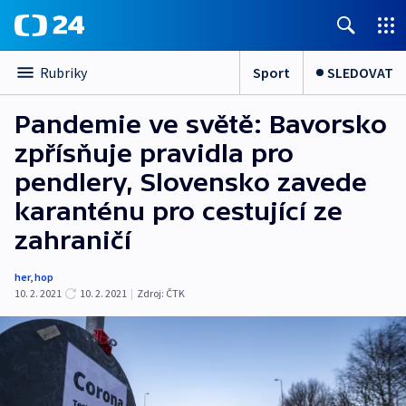
Sport
SLEDOVAT
Rubriky
Pandemie ve světě: Bavorsko
zpřísňuje pravidla pro
pendlery, Slovensko zavede
karanténu pro cestující ze
zahraničí
her
,
hop
10. 2. 2021
10. 2. 2021
|
Zdroj:
ČTK