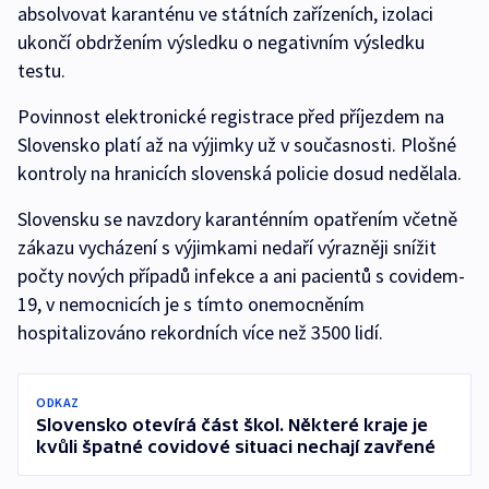
absolvovat karanténu ve státních zařízeních, izolaci
ukončí obdržením výsledku o negativním výsledku
testu.
Povinnost elektronické registrace před příjezdem na
Slovensko platí až na výjimky už v současnosti. Plošné
kontroly na hranicích slovenská policie dosud nedělala.
Slovensku se navzdory karanténním opatřením včetně
zákazu vycházení s výjimkami nedaří výrazněji snížit
počty nových případů infekce a ani pacientů s covidem-
19, v nemocnicích je s tímto onemocněním
hospitalizováno rekordních více než 3500 lidí.
ODKAZ
Slovensko otevírá část škol. Některé kraje je
kvůli špatné covidové situaci nechají zavřené