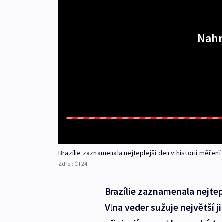
Nahr
Brazílie zaznamenala nejteplejší den v historii měření 
Zdroj:
ČT24
Brazílie zaznamenala nejtepl
Vlna veder sužuje největší