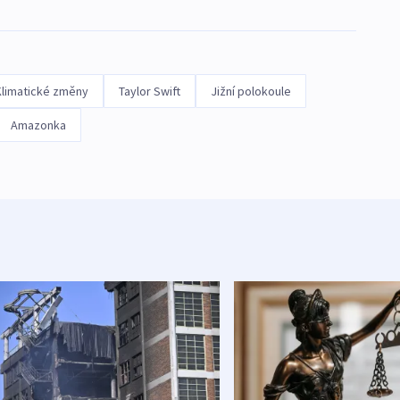
Klimatické změny
Taylor Swift
Jižní polokoule
Amazonka