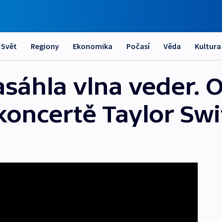
Svět
Regiony
Ekonomika
Počasí
Věda
Kultura
zasáhla vlna veder. 
koncertě Taylor Swi