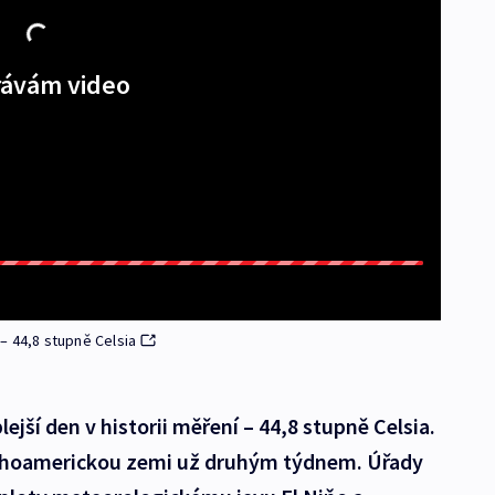
ávám video
–⁠ 44,8 stupně Celsia
ejší den v historii měření – 44,8 stupně Celsia.
 jihoamerickou zemi už druhým týdnem. Úřady