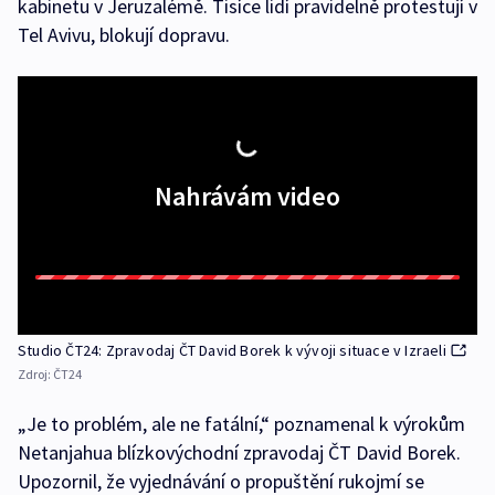
kabinetu v Jeruzalémě. Tisíce lidí pravidelně protestují v
Tel Avivu, blokují dopravu.
Nahrávám video
Studio ČT24: Zpravodaj ČT David Borek k vývoji situace v Izraeli
Zdroj:
ČT24
„Je to problém, ale ne fatální,“ poznamenal k výrokům
Netanjahua blízkovýchodní zpravodaj ČT David Borek.
Upozornil, že vyjednávání o propuštění rukojmí se