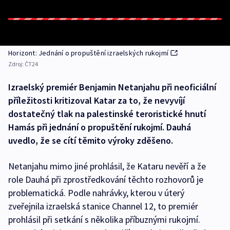
Horizont: Jednání o propuštění izraelských rukojmí
Zdroj:
ČT24
Izraelský premiér Benjamin Netanjahu při neoficiální
příležitosti kritizoval Katar za to, že nevyvíjí
dostatečný tlak na palestinské teroristické hnutí
Hamás při jednání o propuštění rukojmí. Dauhá
uvedlo, že se cítí těmito výroky zděšeno.
Netanjahu mimo jiné prohlásil, že Kataru nevěří a že
role Dauhá při zprostředkování těchto rozhovorů je
problematická. Podle nahrávky, kterou v úterý
zveřejnila izraelská stanice Channel 12, to premiér
prohlásil při setkání s několika příbuznými rukojmí.