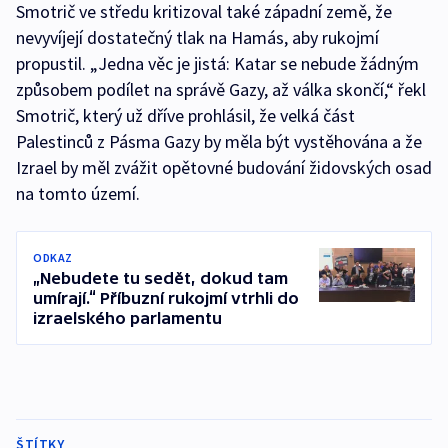
Smotrič ve středu kritizoval také západní země, že
nevyvíjejí dostatečný tlak na Hamás, aby rukojmí
propustil. „Jedna věc je jistá: Katar se nebude žádným
způsobem podílet na správě Gazy, až válka skončí,“ řekl
Smotrič, který už dříve prohlásil, že velká část
Palestinců z Pásma Gazy by měla být vystěhována a že
Izrael by měl zvážit opětovné budování židovských osad
na tomto území.
ODKAZ
„Nebudete tu sedět, dokud tam
umírají.“ Příbuzní rukojmí vtrhli do
izraelského parlamentu
ŠTÍTKY