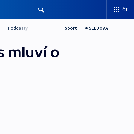
ČT
Podcasty
Sport
SLEDOVAT
s mluví o