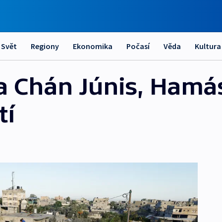
Svět
Regiony
Ekonomika
Počasí
Věda
Kultura
na Chán Júnis, Hamá
tí