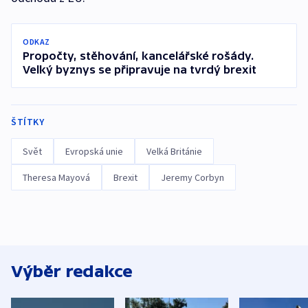
ODKAZ
Propočty, stěhování, kancelářské rošády.
Velký byznys se připravuje na tvrdý brexit
ŠTÍTKY
Svět
Evropská unie
Velká Británie
Theresa Mayová
Brexit
Jeremy Corbyn
Výběr redakce