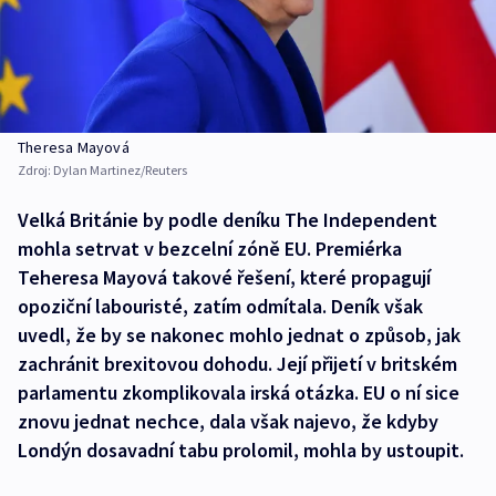
Theresa Mayová
Zdroj:
Dylan Martinez/Reuters
Velká Británie by podle deníku The Independent
mohla setrvat v bezcelní zóně EU. Premiérka
Teheresa Mayová takové řešení, které propagují
opoziční labouristé, zatím odmítala. Deník však
uvedl, že by se nakonec mohlo jednat o způsob, jak
zachránit brexitovou dohodu. Její přijetí v britském
parlamentu zkomplikovala irská otázka. EU o ní sice
znovu jednat nechce, dala však najevo, že kdyby
Londýn dosavadní tabu prolomil, mohla by ustoupit.