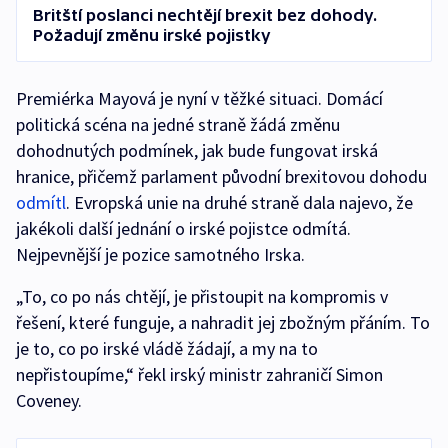
Britští poslanci nechtějí brexit bez dohody.
Požadují změnu irské pojistky
Premiérka Mayová je nyní v těžké situaci. Domácí
politická scéna na jedné straně žádá změnu
dohodnutých podmínek, jak bude fungovat irská
hranice, přičemž parlament původní brexitovou dohodu
odmítl
. Evropská unie na druhé straně dala najevo, že
jakékoli další jednání o irské pojistce odmítá.
Nejpevnější je pozice samotného Irska.
„To, co po nás chtějí, je přistoupit na kompromis v
řešení, které funguje, a nahradit jej zbožným přáním. To
je to, co po irské vládě žádají, a my na to
nepřistoupíme,“ řekl irský ministr zahraničí Simon
Coveney.