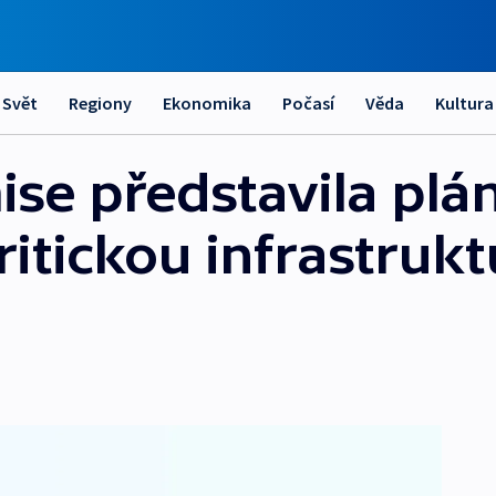
Svět
Regiony
Ekonomika
Počasí
Věda
Kultura
se představila plán
ritickou infrastruk