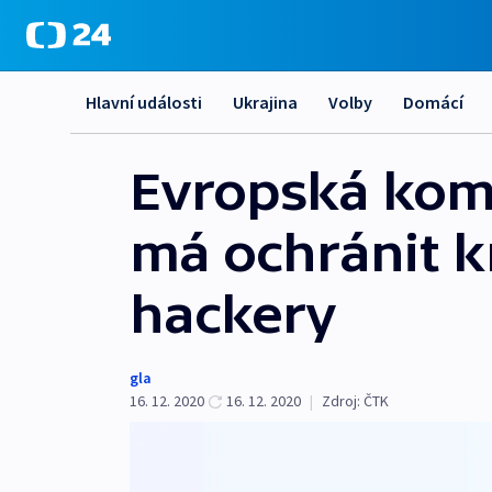
Hlavní události
Ukrajina
Volby
Domácí
Evropská komi
má ochránit k
hackery
gla
16. 12. 2020
16. 12. 2020
|
Zdroj:
ČTK