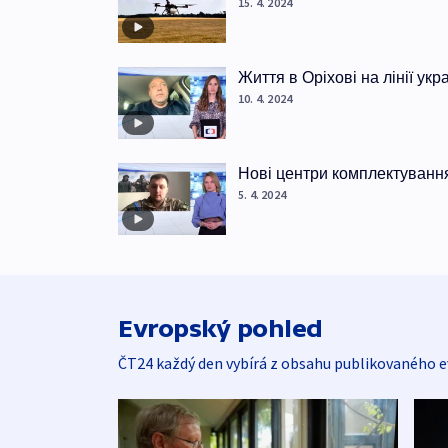
15. 4. 2024
Життя в Оріхові на лінії ук
10. 4. 2024
Нові центри комплектуванн
5. 4. 2024
Evropský pohled
ČT24 každý den vybírá z obsahu publikovaného e