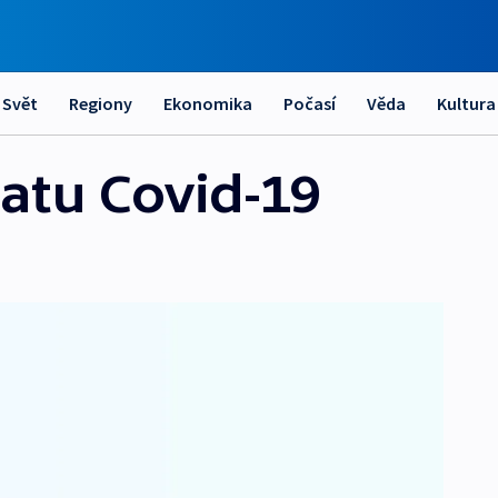
Svět
Regiony
Ekonomika
Počasí
Věda
Kultura
atu Covid-19