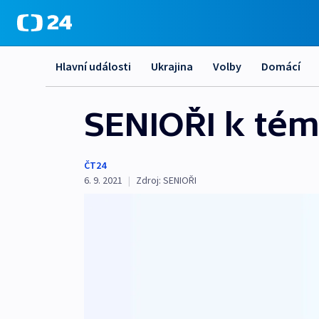
Hlavní události
Ukrajina
Volby
Domácí
SENIOŘI k tém
ČT24
6. 9. 2021
|
Zdroj:
SENIOŘI