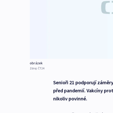
obrázek
Zdroj:
ČT24
Senioři 21 podporují záměry
před pandemií. Vakcíny prot
nikoliv povinné.