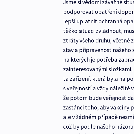
Jsme si vědomi závažné situ
podporovat opatření doporuč
lepší uplatnit ochranná opatř
těžko situaci zvládnout, mus
ztráty všeho druhu, včetně z
stav a připravenost našeho 
na kterých je potřeba zapra
zainteresovanými složkami, 
ta zařízení, která byla na p
s veřejností a vždy náležitě
že potom bude veřejnost dan
zastánci toho, aby vakcíny 
ale v žádném případě nesmí 
což by podle našeho názoru