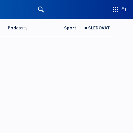
ČT
Podcasty
Sport
SLEDOVAT