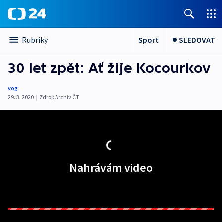
Sport
SLEDOVAT
Rubriky
30 let zpět: Ať žije Kocourkov
vog
29. 3. 2020
|
Zdroj:
Archiv ČT
Nahrávám video