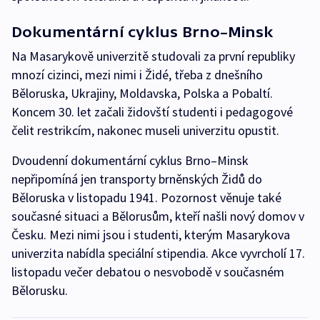
Dokumentární cyklus Brno–Minsk
Na Masarykově univerzitě studovali za první republiky
mnozí cizinci, mezi nimi i Židé, třeba z dnešního
Běloruska, Ukrajiny, Moldavska, Polska a Pobaltí.
Koncem 30. let začali židovští studenti i pedagogové
čelit restrikcím, nakonec museli univerzitu opustit.
Dvoudenní dokumentární cyklus Brno–Minsk
nepřipomíná jen transporty brněnských Židů do
Běloruska v listopadu 1941. Pozornost věnuje také
současné situaci a Bělorusům, kteří našli nový domov v
Česku. Mezi nimi jsou i studenti, kterým Masarykova
univerzita nabídla speciální stipendia. Akce vyvrcholí 17.
listopadu večer debatou o nesvobodě v současném
Bělorusku.